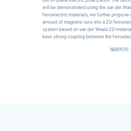
out-of-plane electric polarization. The devi
will be demonstrated using the van der Wa
ferroelectric materials, we further propose 
amount of magnetic ions into a 2D ferroelect
system based on van der Waals 2D materials
have strong coupling between the ferroelect
编辑时间：20