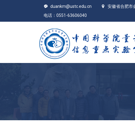
duankm@ustc.edu.cn
安徽省合肥市
电话：0551-63606040