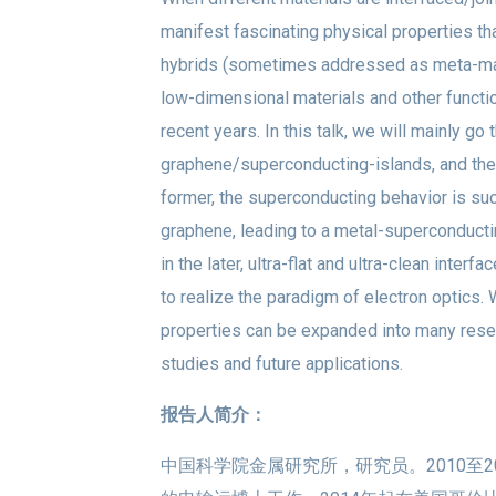
manifest fascinating physical properties tha
hybrids (sometimes addressed as meta-mate
low-dimensional materials and other functio
recent years. In this talk, we will mainly 
graphene/superconducting-islands, and the
former, the superconducting behavior is suc
graphene, leading to a metal-superconducti
in the later, ultra-flat and ultra-clean inter
to realize the paradigm of electron optics. 
properties can be expanded into many resea
studies and future applications.
报告人简介：
中国科学院金属研究所，研究员。2010至