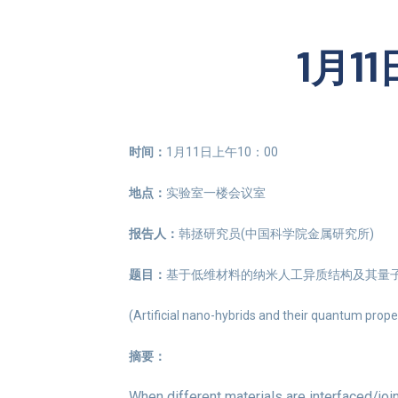
1月1
时间：
1月11日上午10：00
地点：
实验室一楼会议室
报告人：
韩拯研究员(中国科学院金属研究所)
题目：
基于低维材料的纳米人工异质结构及其量
(A
rtificial nano-hybrids and their quantum prope
摘要：
When different materials are interfaced/joi