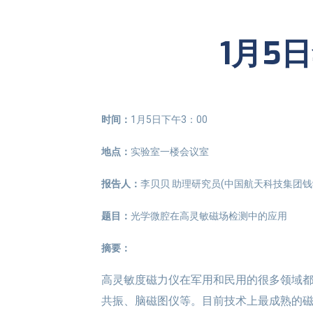
1月5
时间：
1月5日下午3：00
地点：
实验室一楼会议室
报告人：
李贝贝 助理研究员(中国航天科技集团钱
题目：
光学微腔在高灵敏磁场检测中的应用
摘要：
高灵敏度磁力仪在军用和民用的很多领域
共振、脑磁图仪等。目前技术上最成熟的磁力仪是