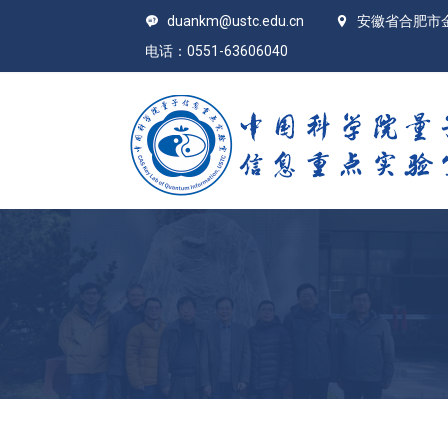
duankm@ustc.edu.cn
安徽省合肥市
电话：0551-63606040