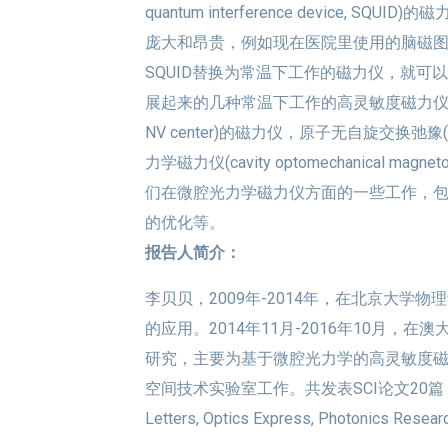
quantum interference device,
庞大和昂贵，例如现在医院里使用的脑磁图
SQUID替换为常温下工作的磁力仪，就
展起来的几种常温下工作的高灵敏度磁力仪，包括基于金
NV center)的磁力仪，原子无自旋交换弛豫(spin 
力学磁力仪(cavity optomechanical
们在微腔光力学磁力仪方面的一些工作，
的优化等。
报告人简介：
李贝贝，2009年-2014年，在北京大
的应用。2014年11月-2016年10月，在澳
研究，主要为基于微腔光力学的高灵敏度
空间技术实验室工作。共发表SCI论文20篇，并受邀为La
Letters, Optics Express, Photonics R