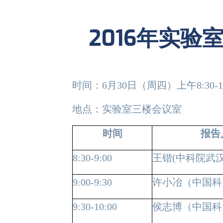
2016年实
时间：
6
月
30
日（周四）上午
8:30-
地点：实验室三楼会议室
时间
报告
8:30-9:00
王锴
(
中科院武
9:00-9:30
许小冶（中国科
9:30-10:00
侯志博（中国科