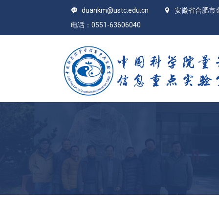
duankm@ustc.edu.cn
安徽省合肥市
电话：0551-63606040