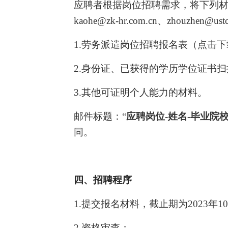
应聘者根据岗位招聘需求，将下列
kaohe@zk-hr.com.cn
、
zhouzhen@ustc
1.
劳务派遣岗位招聘报名表（
点击下
2.
身份证、已获得的学历学位证书扫
3.
其他可证明个人能力的材料。
邮件标题：“
应聘岗位
-
姓名
-
毕业院
同。
四、招聘程序
1.
提交报名材料，截止期为
2023
年
10
2.
资格审查；