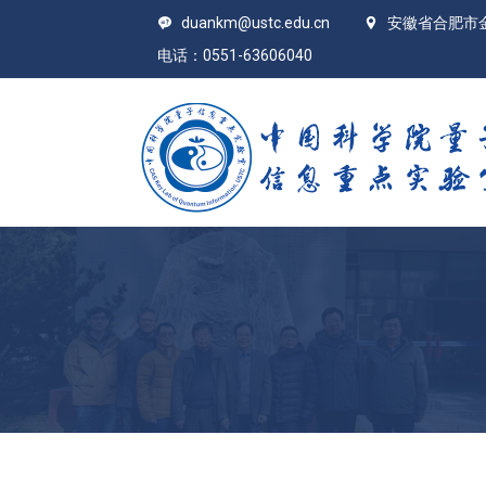
duankm@ustc.edu.cn
安徽省合肥市
电话：0551-63606040