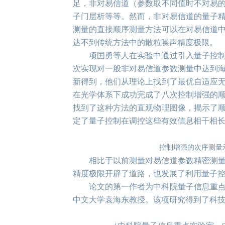
足，非对易信道（参数取不同值时不对易
子门层析等等。然而，非对易信道的量子
测量的直接顺序测量方法可以在对易信道
达不到传统方法中的散粒噪声精度极限。
项国勇等人在实验中通过引入量子控
次实现对一般非对易信道参数测量中达到
新得到，他们从理论上找到了最优自适应
在光学体系下成功完成了八次控制增强的
找到了这种方法的直观物理图像，揭示了
定了量子控制在调控这些有效信息相干相
控制增强的次序测量
相比于以前测量对易信道参数精密测
精度极限开辟了道路，也发展了利用量子
论文的第一作者为中科院量子信息重
中文大学袁海东教授。该项研究得到了科