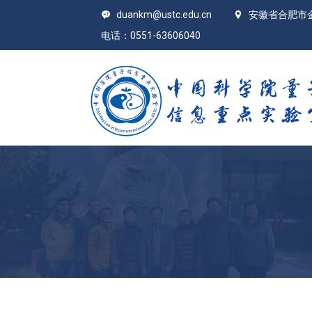
duankm@ustc.edu.cn
安徽省合肥市
电话：0551-63606040