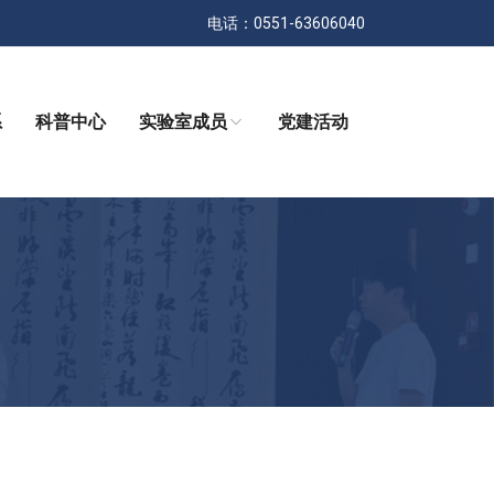
电话：0551-63606040
系
科普中心
实验室成员
党建活动