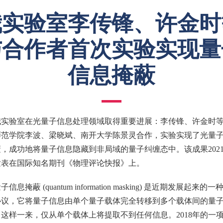
我实验室李传锋、许金时
与合作者首次实验实现量
信息掩蔽
我实验室在光量子信息处理领域取得重要进展：李传锋、许金时
师范学院李波、梁晓斌、南开大学陈景灵合作，实验实现了光量
，成功地将量子信息隐藏到非局域的量子纠缠态中。该成果2021
发表在国际知名期刊《物理评论快报》上。
子信息掩蔽 (quantum information masking) 是近期发展起来的
协议，它将量子信息由单个量子载体完全转移到多个载体间的量
这样一来，仅从单个载体上将提取不到任何信息。2018年的一