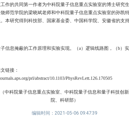
该工作的共同第一作者为中科院量子信息重点实验室的博士研究
上饶师范学院的梁晓斌老师和中科院量子信息重点实验室的孙凯
员。本研究得到科技部、国家基金委、中国科学院、安徽省的支
量子信息掩蔽的工作原理和实验实现。（a）逻辑线路图，（b）
。
论文链接：
/journals.aps.org/prl/abstract/10.1103/PhysRevLett.126.170505
（中科院量子信息重点实验室、中科院量子信息和量子科技创新
院、科研部）
编辑时间：2021-05-06 09:47:39