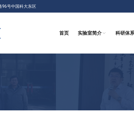
路96号中国科大东区
首页
实验室简介
科研体