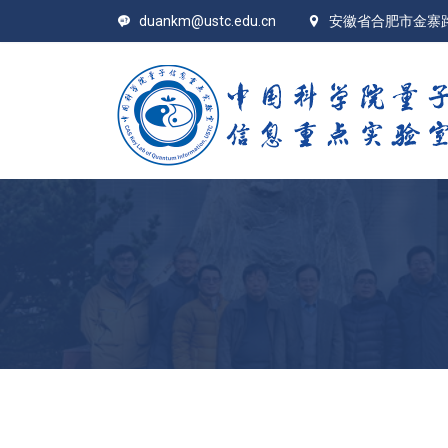
duankm@ustc.edu.cn
安徽省合肥市金寨