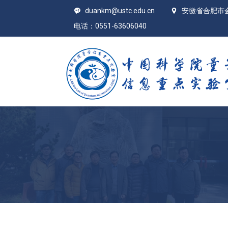
duankm@ustc.edu.cn
安徽省合肥市
电话：0551-63606040