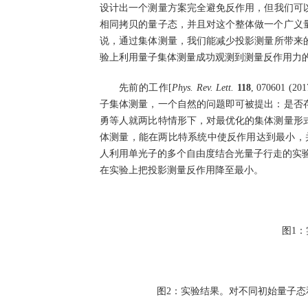
设计出一个测量方案完全避免反作用，但我们可
相同拷贝的量子态，并且对这个整体做一个广义
说，通过集体测量，我们能减少投影测量所带来的
验上利用量子集体测量成功观测到测量反作用力的
先前的工作[
Phys. Rev. Lett.
118
, 070601 (201
子集体测量，一个自然的问题即可被提出：是否
勇等人就两比特情形下，对最优化的集体测量形
体测量，能在两比特系统中使反作用达到最小，
人利用单光子的多个自由度结合光量子行走的实验
在实验上把投影测量反作用降至最小。
图1
图2：实验结果。对不同初始量子